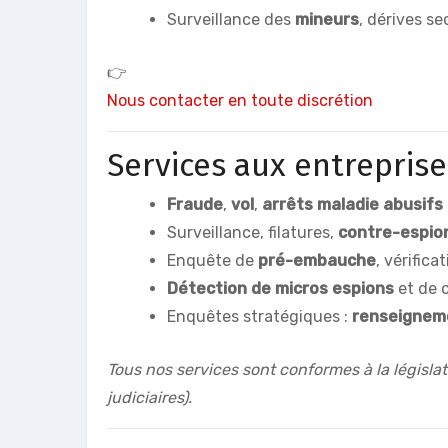
Surveillance des
mineurs
, dérives se
👉
Nous contacter en toute discrétion
Services aux entreprise
Fraude
,
vol
,
arrêts maladie abusifs
Surveillance, filatures,
contre-espio
Enquête de
pré-embauche
, vérifica
Détection de micros espions
et de 
Enquêtes stratégiques :
renseignem
Tous nos services sont conformes à la législat
judiciaires).