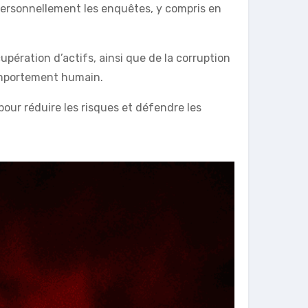
e personnellement les enquêtes, y compris en
pération d’actifs, ainsi que de la corruption
comportement humain.
pour réduire les risques et défendre les