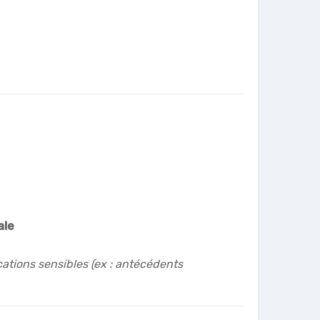
ale
ications sensibles (ex : antécédents