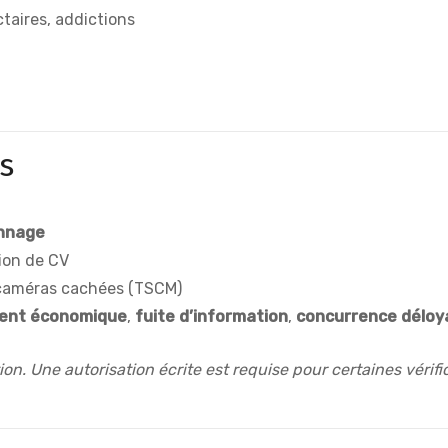
ctaires, addictions
s
nnage
tion de CV
caméras cachées (TSCM)
ent économique
,
fuite d’information
,
concurrence déloy
ion. Une autorisation écrite est requise pour certaines vérif