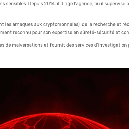
ns sensibles. Depuis 2014, il dirige l’agence, où il supervis
t les arnaques aux cryptomonnaies), de la recherche et récu
lement reconnu pour son expertise en sûreté-sécurité et 
es de malversations et fournit des services d’investigation 