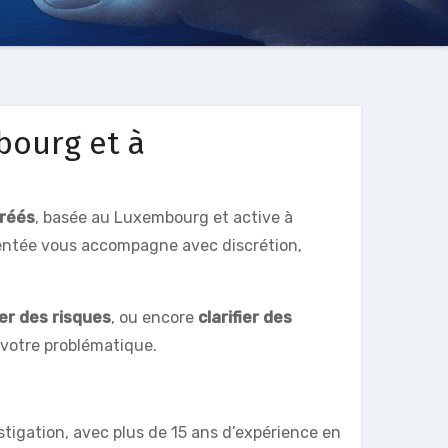
bourg et à
gréés
, basée au Luxembourg et active à
entée vous accompagne avec discrétion,
er des risques
, ou encore
clarifier des
 votre problématique.
tigation, avec plus de 15 ans d’expérience en