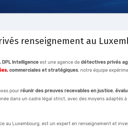
privés renseignement au Luxem
 DPL Intelligence
est une agence de
détectives privés a
ées
, commerciales et stratégiques
, notre équipe expérim
exes pour
réunir des preuves recevables en justice
,
évalu
née dans un cadre légal strict, avec des moyens adaptés à
ce au Luxembourg, est un expert en renseignement et inves