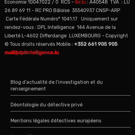
Économie 10047022 / 0 RCS -
lbr.lu
: A40548 TVA : LU
26 89 69 11 - RC PRO Bâloise 35540937 CNSP-ARP
Carte Fédérale Numéro° 1041.17 Uniquement sur
rendez-vous : DPL Intelligence 144 Avenue de la
Liberté L-4602 Differdange LUXEMBOURG - Copyright
© Tous droits réservés Mobile :
+352 661 905 905
mail@dplintelligence.lu
Blog d’actualité de l’investigation et du
renseignement
Déontologie du détective privé
Mentions légales détectives européens