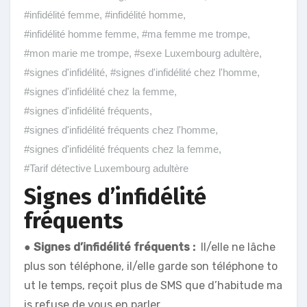
#infidélité femme
,
#infidélité homme
,
#infidélité homme femme
,
#ma femme me trompe
,
#mon marie me trompe
,
#sexe Luxembourg adultère
,
#signes d'infidélité
,
#signes d'infidélité chez l'homme
,
#signes d'infidélité chez la femme
,
#signes d'infidélité fréquents
,
#signes d'infidélité fréquents chez l'homme
,
#signes d'infidélité fréquents chez la femme
,
#Tarif détective Luxembourg adultère
Signes d’infidélité
fréquents
●
Signes d’infidélité fréquents :
Il/elle ne lâche
plus son téléphone, il/elle garde son téléphone to
ut le temps, reçoit plus de SMS que d’habitude ma
is refuse de vous en parler.