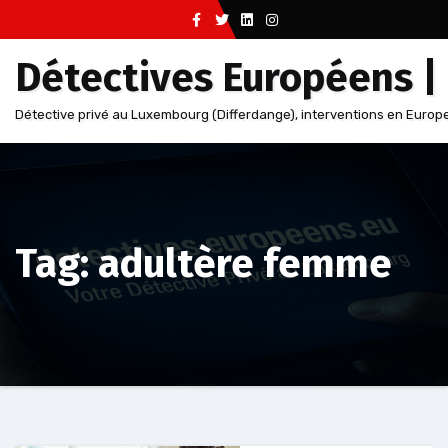
Aller
au
Détectives Européens |
contenu
Détective privé au Luxembourg (Differdange), interventions en Europe
Tag: adultère femme