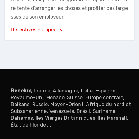
re tenté d’arranger les choses et profiter des large
sses de son employeur.
Détectives Européens
Benelux
,
France, Allemagne, Italie, Espagne,
Royaume-Uni, Monaco, Suisse, Europe centrale,
Balkans, Russie, Moyen-Orient, Afrique du nord et
Subsaharienne, Venezuela, Brésil, Suriname,
Bahamas, Iles Vierges Britanniques, Iles Marshall,
État de Floride ...