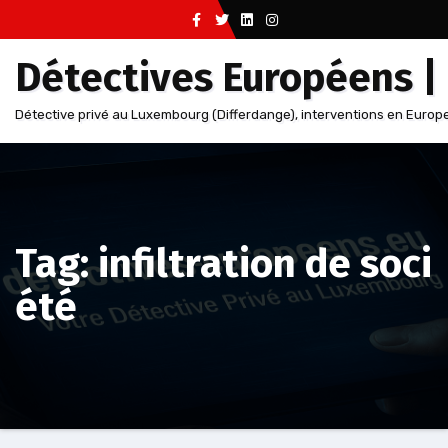
Aller
au
Détectives Européens |
contenu
Détective privé au Luxembourg (Differdange), interventions en Europe
Tag: infiltration de soci
été