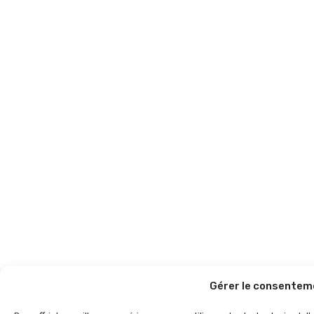
Gérer le consentem