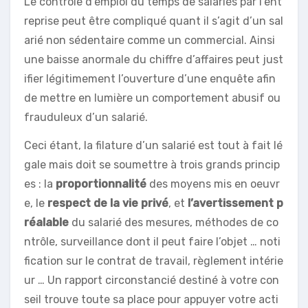
Le contrôle d’emploi du temps de salariés par l’ent
reprise peut être compliqué quant il s’agit d’un sal
arié non sédentaire comme un commercial. Ainsi
une baisse anormale du chiffre d’affaires peut just
ifier légitimement l’ouverture d’une enquête afin
de mettre en lumière un comportement abusif ou
frauduleux d’un salarié.
Ceci étant, la filature d’un salarié est tout à fait lé
gale mais doit se soumettre à trois grands princip
es : la
proportionnalité
des moyens mis en oeuvr
e, le
respect de la vie privé
, et
l’avertissement p
réalable
du salarié des mesures, méthodes de co
ntrôle, surveillance dont il peut faire l’objet … noti
fication sur le contrat de travail, règlement intérie
ur … Un rapport circonstancié destiné à votre con
seil trouve toute sa place pour appuyer votre acti