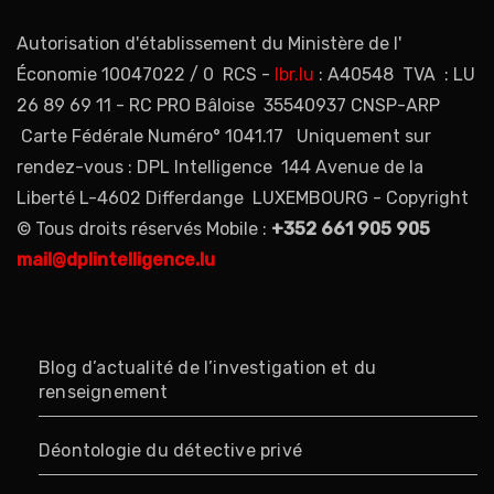
Autorisation d'établissement du Ministère de l'
Économie 10047022 / 0 RCS -
lbr.lu
: A40548 TVA : LU
26 89 69 11 - RC PRO Bâloise 35540937 CNSP-ARP
Carte Fédérale Numéro° 1041.17 Uniquement sur
rendez-vous : DPL Intelligence 144 Avenue de la
Liberté L-4602 Differdange LUXEMBOURG - Copyright
© Tous droits réservés Mobile :
+352 661 905 905
mail@dplintelligence.lu
Blog d’actualité de l’investigation et du
renseignement
Déontologie du détective privé