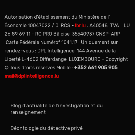
Autorisation d'établissement du Ministère de l'
Économie 10047022 / 0 RCS -
lbr.lu
: A40548 TVA : LU
26 89 69 11 - RC PRO Bâloise 35540937 CNSP-ARP
Carte Fédérale Numéro° 1041.17 Uniquement sur
rendez-vous : DPL Intelligence 144 Avenue de la
Liberté L-4602 Differdange LUXEMBOURG - Copyright
© Tous droits réservés Mobile :
+352 661 905 905
mail@dplintelligence.lu
Blog d’actualité de l’investigation et du
renseignement
Déontologie du détective privé