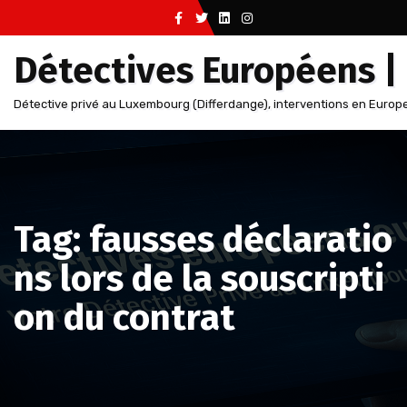
Aller
au
Détectives Européens |
contenu
Détective privé au Luxembourg (Differdange), interventions en Europe
Tag: fausses déclaratio
ns lors de la souscripti
on du contrat